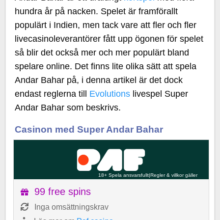
hundra år på nacken. Spelet är framförallt
populärt i Indien, men tack vare att fler och fler
livecasinoleverantörer fått upp ögonen för spelet
så blir det också mer och mer populärt bland
spelare online. Det finns lite olika sätt att spela
Andar Bahar på, i denna artikel är det dock
endast reglerna till
Evolutions
livespel Super
Andar Bahar som beskrivs.
Casinon med Super Andar Bahar
18+ Spela ansvarsfullt
|
Regler & villkor gäller
99 free spins
Inga omsättningskrav