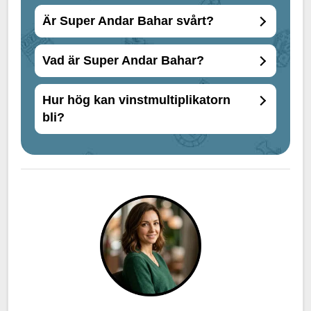
Är Super Andar Bahar svårt?
Vad är Super Andar Bahar?
Hur hög kan vinstmultiplikatorn
bli?