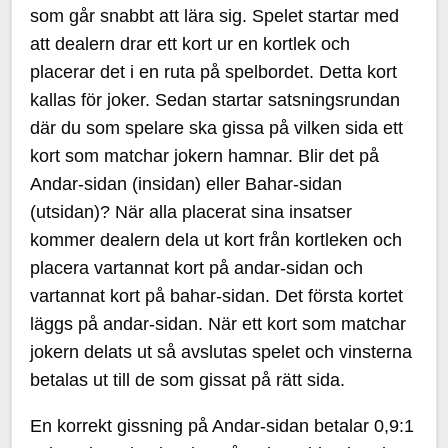
som går snabbt att lära sig. Spelet startar med
att dealern drar ett kort ur en kortlek och
placerar det i en ruta på spelbordet. Detta kort
kallas för joker. Sedan startar satsningsrundan
där du som spelare ska gissa på vilken sida ett
kort som matchar jokern hamnar. Blir det på
Andar-sidan (insidan) eller Bahar-sidan
(utsidan)? När alla placerat sina insatser
kommer dealern dela ut kort från kortleken och
placera vartannat kort på andar-sidan och
vartannat kort på bahar-sidan. Det första kortet
läggs på andar-sidan. När ett kort som matchar
jokern delats ut så avslutas spelet och vinsterna
betalas ut till de som gissat på rätt sida.
En korrekt gissning på Andar-sidan betalar 0,9:1