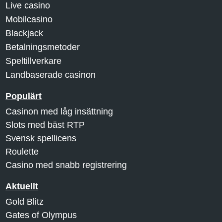
Live casino
Mobilcasino
Blackjack
Betalningsmetoder
Speltillverkare
Landbaserade casinon
Populärt
Casinon med låg insättning
Slots med bäst RTP
Svensk spellicens
Roulette
Casino med snabb registrering
Aktuellt
Gold Blitz
Gates of Olympus