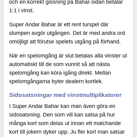
och en korrekt gissning på Bahar-sidan betalar
1:1 i vinst.
Super Andar Bahar är ett rent turspel där
slumpen avgör utgången. Det är med andra ord
omöjligt att förutse spelets utgång på förhand.
När en spelomgång är slut betalas alla vinster ut
automatiskt till de som vunnit så att nästa
spelomgång kan köra igång direkt. Mellan
spelomgångarna byter dealern kortlek.
Sidosatsningar med vinstmultiplikatorer
I Super Andar Bahar kan man även göra en
sidosatsning. Den som vill kan satsa på hur
många kort som delas ut innan ett matchande
kort till jokern dyker upp. Ju fler kort man satsar