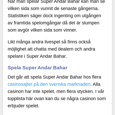
När man spelar Super Andar Bahar kan man se
vilken sida som vunnit de senaste gångerna.
Statistiken säger dock ingenting om utgången
av framtida spelomgångar då det är slumpen
som avgör vilken sida som vinner.
Likt många andra livespel så finns också
möjlighet att chatta med dealern och andra
spelare i Super Andar Bahar.
Spela Super Andar Bahar
Det går att spela Super Andar Bahar hos flera
casinosajter på den svenska marknaden
. Alla
casinon har inte spelet, men flera stycken. I vår
topplista här ovan kan du se några casinon som
erbjuder spelet.