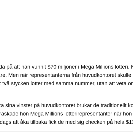
på att han vunnit $70 miljoner i Mega Millions lotteri. 
lare. Men när representanterna från huvudkontoret skull
vå stycken lotter med samma nummer, utan att veta om 
a sina vinster på huvudkontoret brukar de traditionellt
askade hon Mega Millions lotterirepresentanter när hon k
 dags att åka tillbaka fick de med sig checken på hela $