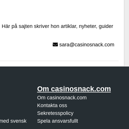
r på sajten skriver hon artiklar, nyheter, guider
sara@casinosnack.com
Om casinosnack.com
Om casinosnack.com
Kontakta oss
Sekretesspolicy
 med svensk
Spela ansvarsfullt