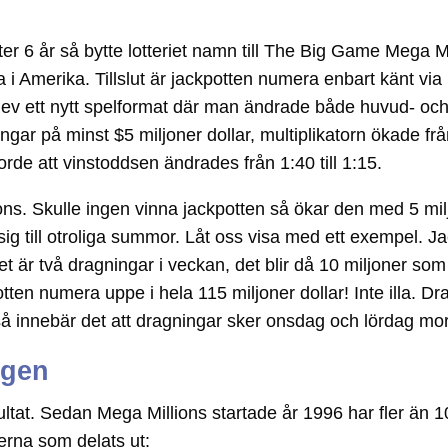
er 6 år så bytte lotteriet namn till The Big Game Mega M
erna i Amerika. Tillslut är jackpotten numera enbart känt vi
lev ett nytt spelformat där man ändrade både huvud- och
ngar på minst $5 miljoner dollar, multiplikatorn ökade frå
orde att vinstoddsen ändrades från 1:40 till 1:15.
ions. Skulle ingen vinna jackpotten så ökar den med 5 milj
g till otroliga summor. Låt oss visa med ett exempel. Ja
et är två dragningar i veckan, det blir då 10 miljoner so
tten numera uppe i hela 115 miljoner dollar! Inte illa. D
 så innebär det att dragningar sker onsdag och lördag mor
ngen
ultat. Sedan Mega Millions startade år 1996 har fler än 10
sterna som delats ut: