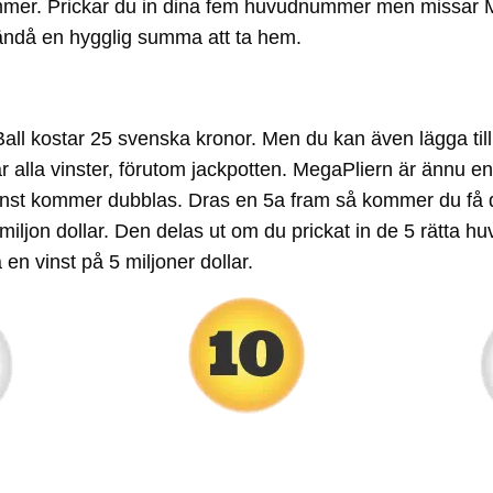
ummer. Prickar du in dina fem huvudnummer men missar Me
 ändå en hygglig summa att ta hem.
l kostar 25 svenska kronor. Men du kan även lägga till 
 alla vinster, förutom jackpotten. MegaPliern är ännu en
nst kommer dubblas. Dras en 5a fram så kommer du få di
 miljon dollar. Den delas ut om du prickat in de 5 rätta
n vinst på 5 miljoner dollar.