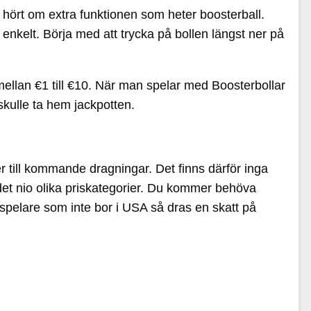
 hört om extra funktionen som heter boosterball.
r enkelt. Börja med att trycka på bollen längst ner på
mellan €1 till €10. När man spelar med Boosterbollar
kulle ta hem jackpotten.
r till kommande dragningar. Det finns därför inga
det nio olika priskategorier. Du kommer behöva
spelare som inte bor i USA så dras en skatt på