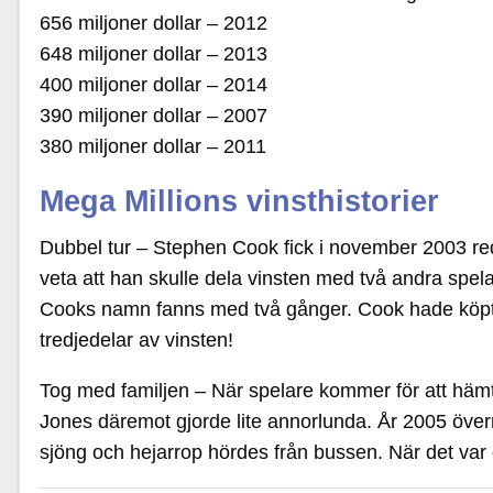
656 miljoner dollar – 2012
648 miljoner dollar – 2013
400 miljoner dollar – 2014
390 miljoner dollar – 2007
380 miljoner dollar – 2011
Mega Millions vinsthistorier
Dubbel tur – Stephen Cook fick i november 2003 reda 
veta att han skulle dela vinsten med två andra spe
Cooks namn fanns med två gånger. Cook hade köpt t
tredjedelar av vinsten!
Tog med familjen – När spelare kommer för att hämt
Jones däremot gjorde lite annorlunda. År 2005 överr
sjöng och hejarrop hördes från bussen. När det var