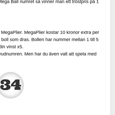
ga Ball numret så vinner man ett tröstpris på 1
MegaPlier. MegaPlier kostar 10 kronor extra per
 boll som dras. Bollen har nummer mellan 1 till 5
n vinst x5.
 huvudnumren. Men har du även valt att spela med