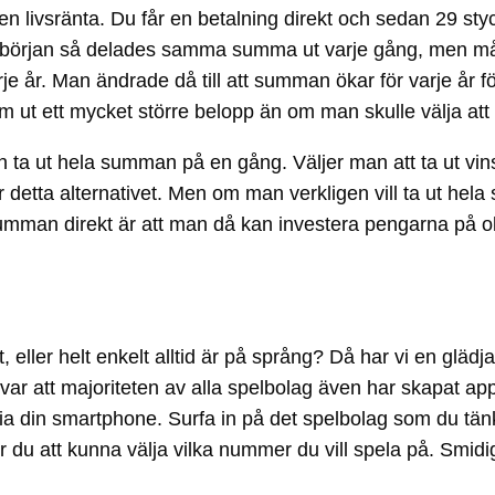
 en livsränta. Du får en betalning direkt och sedan 29 styc
n början så delades samma summa ut varje gång, men mån
år. Man ändrade då till att summan ökar för varje år fö
 ut ett mycket större belopp än om man skulle välja att t
an ta ut hela summan på en gång. Väljer man att ta ut vi
 detta alternativet. Men om man verkligen vill ta ut hela
mman direkt är att man då kan investera pengarna på oli
 eller helt enkelt alltid är på språng? Då har vi en gläd
var att majoriteten av alla spelbolag även har skapat appa
ia din smartphone. Surfa in på det spelbolag som du tän
du att kunna välja vilka nummer du vill spela på. Smidigt