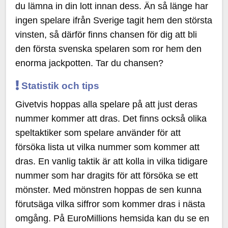
du lämna in din lott innan dess. Än så länge har
ingen spelare ifrån Sverige tagit hem den största
vinsten, så därför finns chansen för dig att bli
den första svenska spelaren som ror hem den
enorma jackpotten. Tar du chansen?
Statistik och tips
Givetvis hoppas alla spelare på att just deras
nummer kommer att dras. Det finns också olika
speltaktiker som spelare använder för att
försöka lista ut vilka nummer som kommer att
dras. En vanlig taktik är att kolla in vilka tidigare
nummer som har dragits för att försöka se ett
mönster. Med mönstren hoppas de sen kunna
förutsäga vilka siffror som kommer dras i nästa
omgång. På EuroMillions hemsida kan du se en