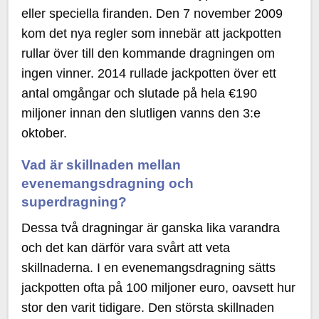
eller speciella firanden. Den 7 november 2009
kom det nya regler som innebär att jackpotten
rullar över till den kommande dragningen om
ingen vinner. 2014 rullade jackpotten över ett
antal omgångar och slutade på hela €190
miljoner innan den slutligen vanns den 3:e
oktober.
Vad är skillnaden mellan
evenemangsdragning och
superdragning?
Dessa två dragningar är ganska lika varandra
och det kan därför vara svårt att veta
skillnaderna. I en evenemangsdragning sätts
jackpotten ofta på 100 miljoner euro, oavsett hur
stor den varit tidigare. Den största skillnaden