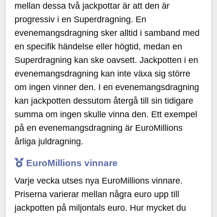
mellan dessa två jackpottar är att den är
progressiv i en Superdragning. En
evenemangsdragning sker alltid i samband med
en specifik händelse eller högtid, medan en
Superdragning kan ske oavsett. Jackpotten i en
evenemangsdragning kan inte växa sig större
om ingen vinner den. I en evenemangsdragning
kan jackpotten dessutom återgå till sin tidigare
summa om ingen skulle vinna den. Ett exempel
på en evenemangsdragning är EuroMillions
årliga juldragning.
EuroMillions vinnare
Varje vecka utses nya EuroMillions vinnare.
Priserna varierar mellan några euro upp till
jackpotten på miljontals euro. Hur mycket du