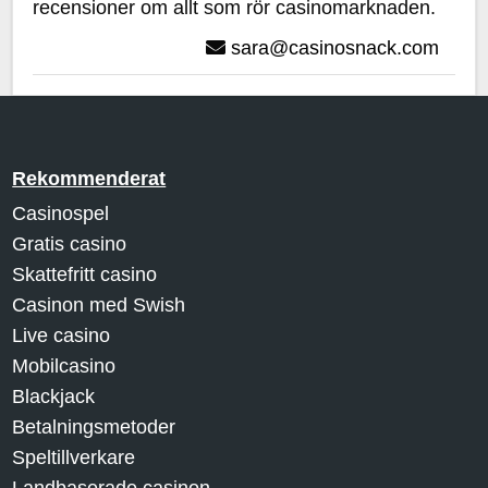
recensioner om allt som rör casinomarknaden.
sara@casinosnack.com
Rekommenderat
Casinospel
Gratis casino
Skattefritt casino
Casinon med Swish
Live casino
Mobilcasino
Blackjack
Betalningsmetoder
Speltillverkare