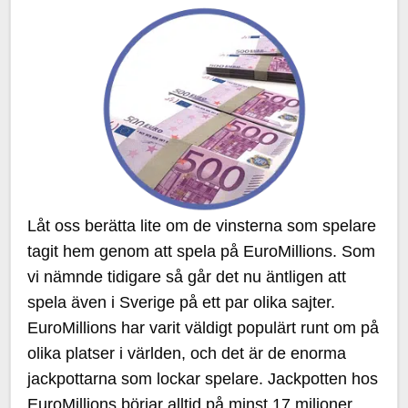
Låt oss berätta lite om de vinsterna som spelare
tagit hem genom att spela på EuroMillions. Som
vi nämnde tidigare så går det nu äntligen att
spela även i Sverige på ett par olika sajter.
EuroMillions har varit väldigt populärt runt om på
olika platser i världen, och det är de enorma
jackpottarna som lockar spelare. Jackpotten hos
EuroMillions börjar alltid på minst 17 miljoner