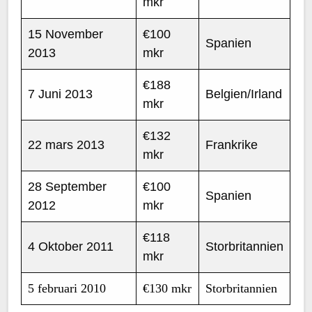
mkr
15 November
€100
Spanien
2013
mkr
€188
7 Juni 2013
Belgien/Irland
mkr
€132
22 mars 2013
Frankrike
mkr
28 September
€100
Spanien
2012
mkr
€118
4 Oktober 2011
Storbritannien
mkr
5 februari 2010
€130 mkr
Storbritannien