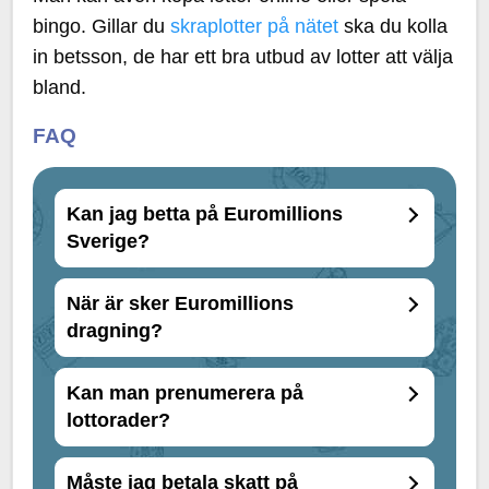
bingo. Gillar du
skraplotter på nätet
ska du kolla
in betsson, de har ett bra utbud av lotter att välja
bland.
FAQ
Kan jag betta på Euromillions
Sverige?
När är sker Euromillions
dragning?
Kan man prenumerera på
lottorader?
Måste jag betala skatt på