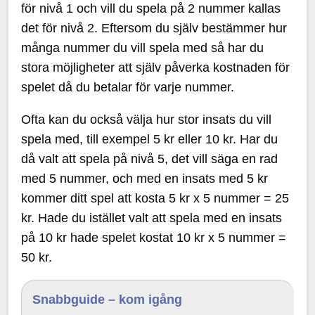
för nivå 1 och vill du spela på 2 nummer kallas
det för nivå 2. Eftersom du själv bestämmer hur
många nummer du vill spela med så har du
stora möjligheter att själv påverka kostnaden för
spelet då du betalar för varje nummer.
Ofta kan du också välja hur stor insats du vill
spela med, till exempel 5 kr eller 10 kr. Har du
då valt att spela på nivå 5, det vill säga en rad
med 5 nummer, och med en insats med 5 kr
kommer ditt spel att kosta 5 kr x 5 nummer = 25
kr. Hade du istället valt att spela med en insats
på 10 kr hade spelet kostat 10 kr x 5 nummer =
50 kr.
Snabbguide – kom igång