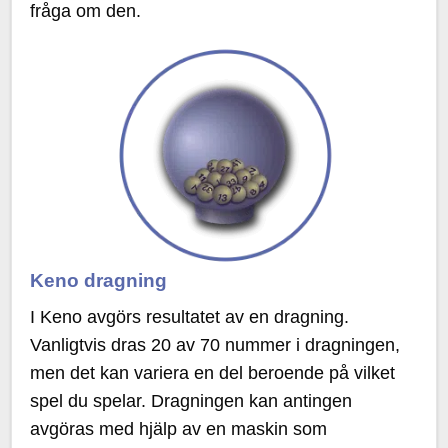
fråga om den.
Keno dragning
I Keno avgörs resultatet av en dragning.
Vanligtvis dras 20 av 70 nummer i dragningen,
men det kan variera en del beroende på vilket
spel du spelar. Dragningen kan antingen
avgöras med hjälp av en maskin som