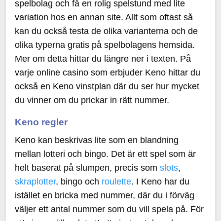
spelbolag och få en rolig spelstund med lite
variation hos en annan site. Allt som oftast så
kan du också testa de olika varianterna och de
olika typerna gratis på spelbolagens hemsida.
Mer om detta hittar du längre ner i texten. På
varje online casino som erbjuder Keno hittar du
också en Keno vinstplan där du ser hur mycket
du vinner om du prickar in rätt nummer.
Keno regler
Keno kan beskrivas lite som en blandning
mellan lotteri och bingo. Det är ett spel som är
helt baserat på slumpen, precis som
slots
,
skraplotter
, bingo och
roulette
. I Keno har du
istället en bricka med nummer, där du i förväg
väljer ett antal nummer som du vill spela på. För