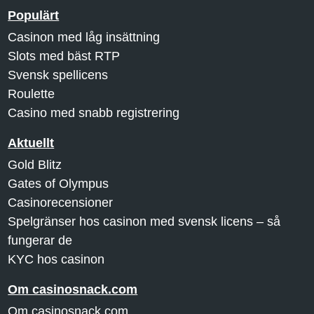
Populärt
Casinon med låg insättning
Slots med bäst RTP
Svensk spellicens
Roulette
Casino med snabb registrering
Aktuellt
Gold Blitz
Gates of Olympus
Casinorecensioner
Spelgränser hos casinon med svensk licens – så
fungerar de
KYC hos casinon
Om casinosnack.com
Om casinosnack.com