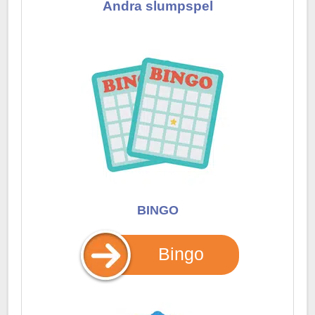
Andra slumpspel
BINGO
Bingo