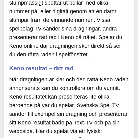
slumpmässigt spottar ut bollar med olika
nummer på, eller digitalt genom att en dator
slumpar fram de vinnande numren. Vissa
spelbolag TV-sänder sina dragningar, andra
presenterar rätt rad i Keno på nätet. Spelar du
Keno online där dragningen sker direkt så ser
du den rätta raden i spelfönstret.
Keno resultat – rätt rad
När dragningen är klar och den rätta Keno raden
annonserats kan du kontrollera om du vunnit.
Keno resultatet kan presenteras lite olika
beroende på var du spelar. Svenska Spel TV-
sänder till exempel sin dragning och presenterar
sitt Keno resultat både på Text-TV och på sin
webbsida. Har du spelat via ett fysiskt