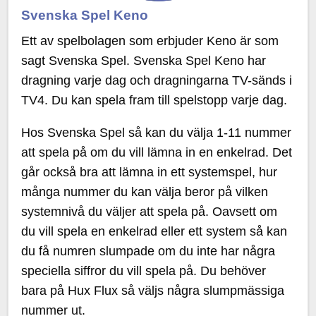
Svenska Spel Keno
Ett av spelbolagen som erbjuder Keno är som
sagt Svenska Spel. Svenska Spel Keno har
dragning varje dag och dragningarna TV-sänds i
TV4. Du kan spela fram till spelstopp varje dag.
Hos Svenska Spel så kan du välja 1-11 nummer
att spela på om du vill lämna in en enkelrad. Det
går också bra att lämna in ett systemspel, hur
många nummer du kan välja beror på vilken
systemnivå du väljer att spela på. Oavsett om
du vill spela en enkelrad eller ett system så kan
du få numren slumpade om du inte har några
speciella siffror du vill spela på. Du behöver
bara på Hux Flux så väljs några slumpmässiga
nummer ut.