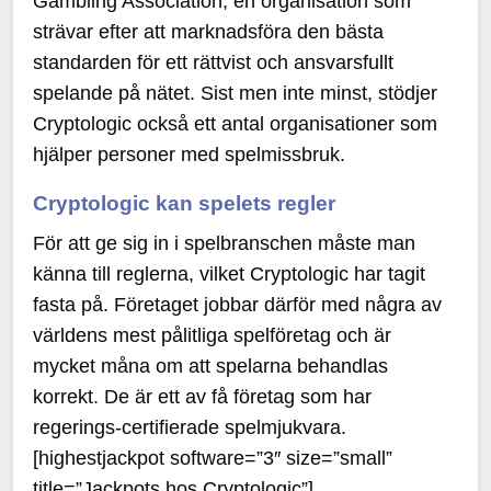
Gambling Association, en organisation som
strävar efter att marknadsföra den bästa
standarden för ett rättvist och ansvarsfullt
spelande på nätet. Sist men inte minst, stödjer
Cryptologic också ett antal organisationer som
hjälper personer med spelmissbruk.
Cryptologic kan spelets regler
För att ge sig in i spelbranschen måste man
känna till reglerna, vilket Cryptologic har tagit
fasta på. Företaget jobbar därför med några av
världens mest pålitliga spelföretag och är
mycket måna om att spelarna behandlas
korrekt. De är ett av få företag som har
regerings-certifierade spelmjukvara.
[highestjackpot software=”3″ size=”small”
title=”Jackpots hos Cryptologic”]