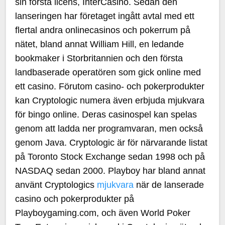
sin första licens, InterCasino. Sedan den
lanseringen har företaget ingått avtal med ett
flertal andra onlinecasinos och pokerrum på
nätet, bland annat William Hill, en ledande
bookmaker i Storbritannien och den första
landbaserade operatören som gick online med
ett casino. Förutom casino- och pokerprodukter
kan Cryptologic numera även erbjuda mjukvara
för bingo online. Deras casinospel kan spelas
genom att ladda ner programvaran, men också
genom Java. Cryptologic är för närvarande listat
på Toronto Stock Exchange sedan 1998 och på
NASDAQ sedan 2000. Playboy har bland annat
använt Cryptologics
mjukvara
när de lanserade
casino och pokerprodukter på
Playboygaming.com, och även World Poker