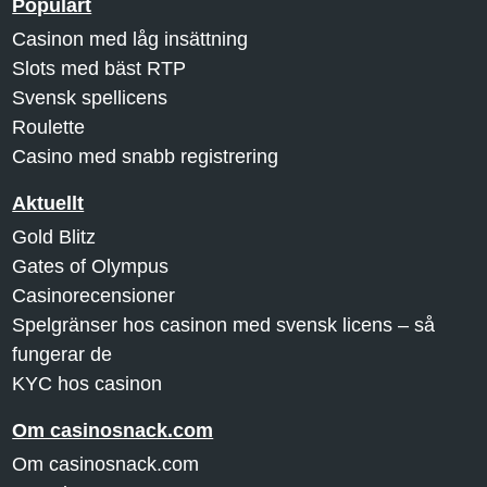
Populärt
Casinon med låg insättning
Slots med bäst RTP
Svensk spellicens
Roulette
Casino med snabb registrering
Aktuellt
Gold Blitz
Gates of Olympus
Casinorecensioner
Spelgränser hos casinon med svensk licens – så
fungerar de
KYC hos casinon
Om casinosnack.com
Om casinosnack.com