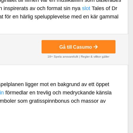
inalet till filmen var en musikalfilm som baserades
 inspirerats av och format sin nya
slot
Tales of Dr
ddat för en härlig spelupplevelse med en kär gammal
Gå till Casumo
18+ Spela ansvarsfullt
|
Regler & villkor gäller
pelplanen ligger mot en bakgrund av ett öppet
in
förmedlar en trevlig och medryckande känsla
dsymboler som gratisspinnbonus och massor av