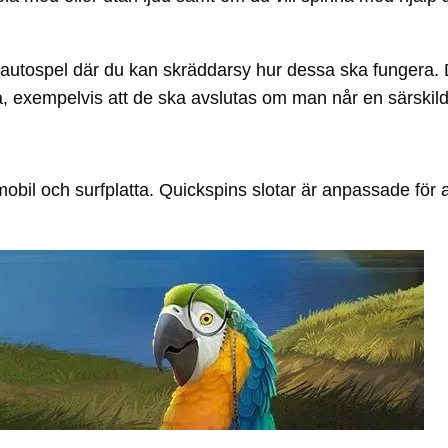
 in autospel där du kan skräddarsy hur dessa ska fungera.
la, exempelvis att de ska avslutas om man når en särskild v
mobil och surfplatta. Quickspins slotar är anpassade för 