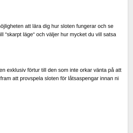
jligheten att lära dig hur sloten fungerar och se
l ”skarpt läge” och väljer hur mycket du vill satsa
 exklusiv förtur till den som inte orkar vänta på att
ram att provspela sloten för låtsaspengar innan ni