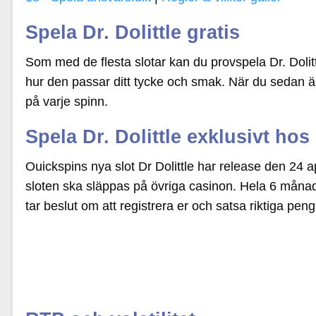
Spela Dr. Dolittle gratis
Som med de flesta slotar kan du provspela Dr. Dolitt
hur den passar ditt tycke och smak. När du sedan är r
på varje spinn.
Spela Dr. Dolittle exklusivt h
Ouickspins nya slot Dr Dolittle har release den 24 ap
sloten ska släppas på övriga casinon. Hela 6 månade
tar beslut om att registrera er och satsa riktiga peng