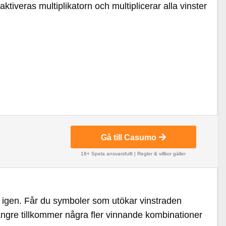
tiveras multiplikatorn och multiplicerar alla vinster
Gå till Casumo
18+ Spela ansvarsfullt
|
Regler & villkor gäller
 igen. Får du symboler som utökar vinstraden
e längre tillkommer några fler vinnande kombinationer