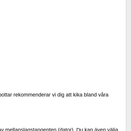
pottar rekommenderar vi dig att kika bland våra
p av mellanslagstangenten (dator). Du kan även välja