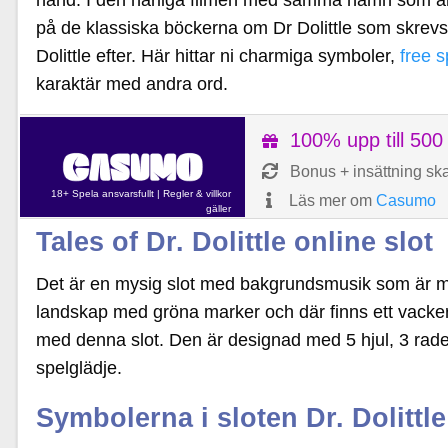
hand. I den härliga filmen med samma namn som är fu
på de klassiska böckerna om Dr Dolittle som skrevs
Dolittle efter. Här hittar ni charmiga symboler,
free s
karaktär med andra ord.
100% upp till 500
Bonus + insättning sk
18+ Spela ansvarsfullt
|
Regler & villkor
Läs mer om
Casumo
gäller
Tales of Dr. Dolittle online slot
Det är en mysig slot med bakgrundsmusik som är med
landskap med gröna marker och där finns ett vackert
med denna slot. Den är designad med 5 hjul, 3 rade
spelglädje.
Symbolerna i sloten Dr. Dolittle