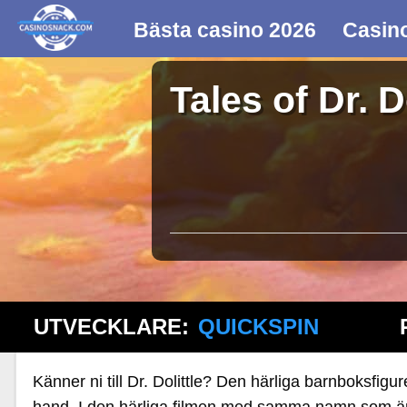
Bästa casino 2026
Casin
Tales of Dr. 
UTVECKLARE:
QUICKSPIN
Känner ni till Dr. Dolittle? Den härliga barnboksfi