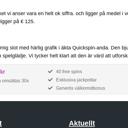
t vi anser vara en helt ok siffra. och ligger på medel i vol
ligger på € 125.
harmig slot med härlig grafik i äkta Quickspin-anda. Den 
pelglädje. Vi tycker helt klart att den är värd att utforsk
 kr
40 free spins
Exklusiva jackpottar
a omsättas 30x
Generös välkomstbonus
t
Aktuellt