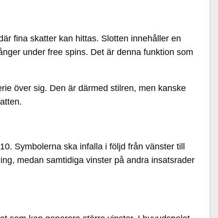
r fina skatter kan hittas. Slotten innehåller en
gånger under free spins. Det är denna funktion som
rie över sig. Den är därmed stilren, men kanske
atten.
. Symbolerna ska infalla i följd från vänster till
elning, medan samtidiga vinster på andra insatsrader