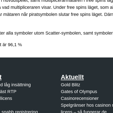
i huvudspelet, samt multiplicerarmätaren i free spins lä
vad multipliceraren visar. Under free spins läget, som a
 mätaren når piratsymbolen slutar free spins läget. Därm
er alla symboler utom Scatter-symbolen, samt symbolern
et är 96,1 %
t
Aktuellt
 låg insättning
Gold Blitz
bäst RTP
Gates of Olympus
licens
Casinorecensioner
Spelgränser hos casinon
snabb registrering
licens – så fungerar de