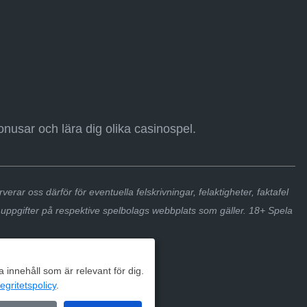
nusar och lära dig olika casinospel.
rar oss därför för eventuella felskrivningar, felaktigheter, faktafel
lla uppgifter på respektive spelbolags webbplats som gäller. 18+ Spela
 innehåll som är relevant för dig.
tegritetspolicy
.