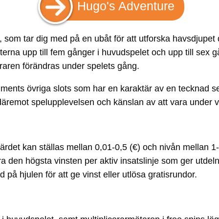
Hugo's Adventure
 som tar dig med på en ubåt för att utforska havsdjupet dä
terna upp till fem gånger i huvudspelet och upp till sex 
eraren förändras under spelets gång.
ents övriga slots som har en karaktär av en tecknad se
r däremot spelupplevelsen och känslan av att vara under v
rdet kan ställas mellan 0,01-0,5 (€) och nivån mellan 1-10
bara den högsta vinsten per aktiv insatslinje som ger utd
 på hjulen för att ge vinst eller utlösa gratisrundor.