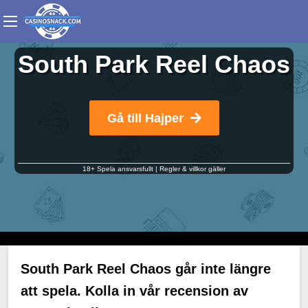
South Park Reel Chaos
Gå till Hajper
18+ Spela ansvarsfullt
|
Regler & villkor gäller
South Park Reel Chaos går inte längre
att spela. Kolla in vår recension av