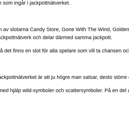
 som ingår i jackpottnätverket.
on av slotarna Candy Store, Gone With The Wind, Golden
jackpottnätverk och delar därmed samma jackpott.
 det finns en slot för alla spelare som vill ta chansen oc
kpottnätverket är att ju högre man satsar, desto större 
med hjälp wild-symboler och scattersymboler. På en del a