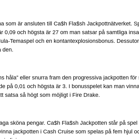
ema som är ansluten till Ca$h Fla$sh Jackpottnätverket. 
är 0,09 och högsta är 27 om man satsar på samtliga insatsl
t Hula-Temaspel och en kontantexplosionsbonus. Dessuto
a den.
s håla” eller snurra fram den progressiva jackpotten för s
rde på 0,01 och högsta är 3. I bonusspelet kan man vinna 
tt satsa så högt som möjligt i Fire Drake.
 jaga sköna pengar. Ca$h Fla$sh Jackpotten står på spel 
inna jackpotten i Cash Cruise som spelas på fem hjul och 