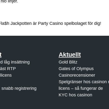
io linjer.
la$h Jackpotten är Party Casino spelbolaget för dig!
t
Aktuellt
 låg insättning
Gold Blitz
bäst RTP
Gates of Olympus
licens
Casinorecensioner
Spelgränser hos casinon
snabb registrering
licens – så fungerar de
KYC hos casinon