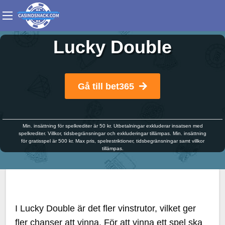
Lucky Double
Gå till bet365
Min. insättning för spelkrediter är 50 kr. Utbetalningar exkluderar insatsen med
spelkrediter. Villkor, tidsbegränsningar och exkluderingar tillämpas. Min. insättning
för gratisspel är 500 kr. Max pris, spelrestriktioner, tidsbegränsningar samt villkor
tillämpas.
I Lucky Double är det fler vinstrutor, vilket ger
fler chanser att vinna. För att vinna ett spel ska