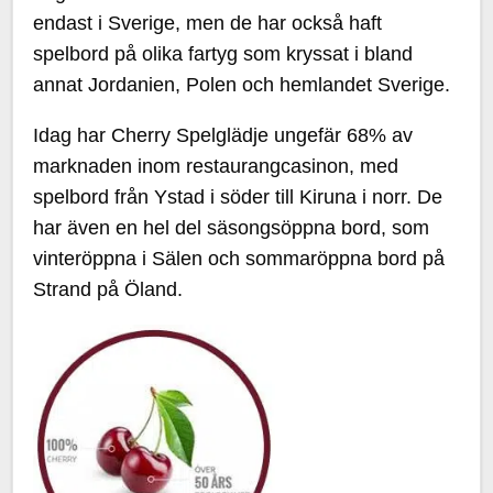
endast i Sverige, men de har också haft
spelbord på olika fartyg som kryssat i bland
annat Jordanien, Polen och hemlandet Sverige.
Idag har Cherry Spelglädje ungefär 68% av
marknaden inom restaurangcasinon, med
spelbord från Ystad i söder till Kiruna i norr. De
har även en hel del säsongsöppna bord, som
vinteröppna i Sälen och sommaröppna bord på
Strand på Öland.