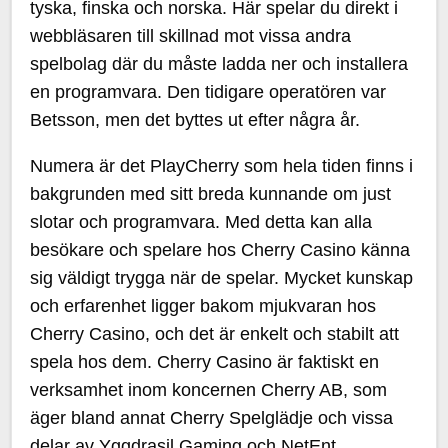
tyska, finska och norska. Här spelar du direkt i
webbläsaren till skillnad mot vissa andra
spelbolag där du måste ladda ner och installera
en programvara. Den tidigare operatören var
Betsson, men det byttes ut efter några år.
Numera är det PlayCherry som hela tiden finns i
bakgrunden med sitt breda kunnande om just
slotar och programvara. Med detta kan alla
besökare och spelare hos Cherry Casino känna
sig väldigt trygga när de spelar. Mycket kunskap
och erfarenhet ligger bakom mjukvaran hos
Cherry Casino, och det är enkelt och stabilt att
spela hos dem. Cherry Casino är faktiskt en
verksamhet inom koncernen Cherry AB, som
äger bland annat Cherry Spelglädje och vissa
delar av Yggdrasil Gaming och NetEnt.