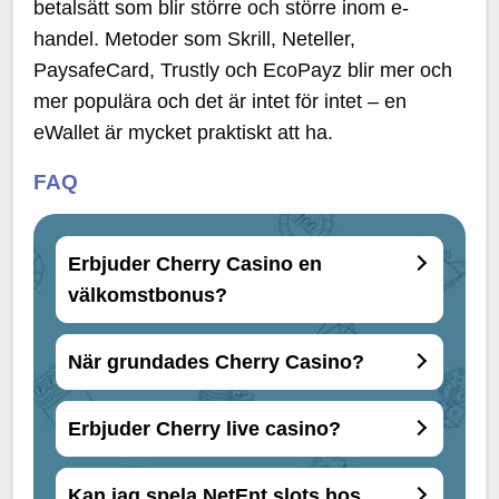
betalsätt som blir större och större inom e-
handel. Metoder som Skrill, Neteller,
PaysafeCard, Trustly och EcoPayz blir mer och
mer populära och det är intet för intet – en
eWallet är mycket praktiskt att ha.
FAQ
Erbjuder Cherry Casino en
välkomstbonus?
När grundades Cherry Casino?
Erbjuder Cherry live casino?
Kan jag spela NetEnt slots hos