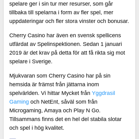
spelare ger i sin tur mer resurser, som går
tillbaka till spelarna i form av fler spel, mer
uppdateringar och fler stora vinster och bonusar.
Cherry Casino har även en svensk spellicens
utfärdat av Spelinspektionen. Sedan 1 januari
2019 är det krav på detta för att få rikta sig mot
spelare i Sverige.
Mjukvaran som Cherry Casino har på sin
hemsida är främst från jättarna inom
spelvärlden. Vi hittar Mycket från
Yggdrasil
Gaming
och NetEnt, såväl som från
Microgaming, Amaya och Play N Go.
Tillsammans finns det en hel del stabila slotar
och spel i hög kvalitet.