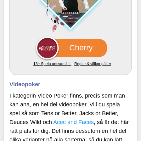
Cherry
18+ Spela ansvarsfullt
|
Regler & villkor gäller
Videopoker
I kategorin Video Poker finns, precis som man
kan ana, en hel del videopoker. Vill du spela
spel så som Tens or Better, Jacks or Better,
Deuces Wild och
Acec and Faces
, så är det här
rätt plats för dig. Det finns dessutom en hel del
olika varianter på alla sorterna, så du kan lätt