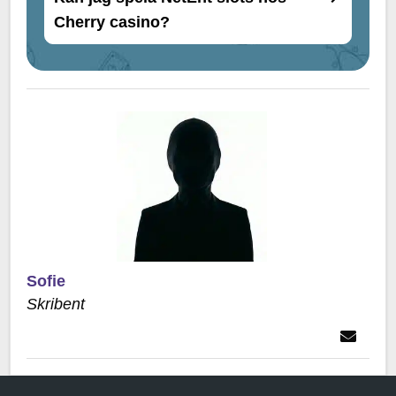
Cherry casino?
Sofie
Skribent