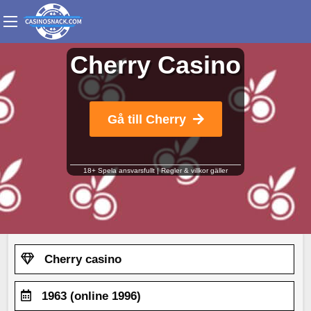
Cherry Casino
Gå till Cherry
18+ Spela ansvarsfullt
|
Regler & villkor gäller
Cherry casino
1963 (online 1996)