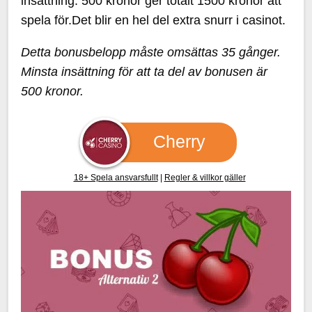
insättning. 500 kronor ger totalt 1500 kronor att
spela för.Det blir en hel del extra snurr i casinot.
Detta bonusbelopp måste omsättas 35 gånger.
Minsta insättning för att ta del av bonusen är
500 kronor.
Cherry
18+ Spela ansvarsfullt
|
Regler & villkor gäller