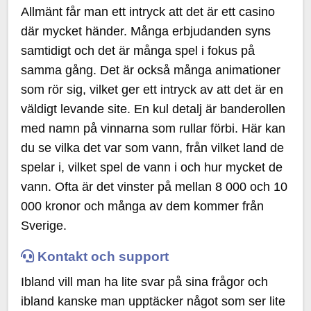
Allmänt får man ett intryck att det är ett casino
där mycket händer. Många erbjudanden syns
samtidigt och det är många spel i fokus på
samma gång. Det är också många animationer
som rör sig, vilket ger ett intryck av att det är en
väldigt levande site. En kul detalj är banderollen
med namn på vinnarna som rullar förbi. Här kan
du se vilka det var som vann, från vilket land de
spelar i, vilket spel de vann i och hur mycket de
vann. Ofta är det vinster på mellan 8 000 och 10
000 kronor och många av dem kommer från
Sverige.
Kontakt och support
Ibland vill man ha lite svar på sina frågor och
ibland kanske man upptäcker något som ser lite