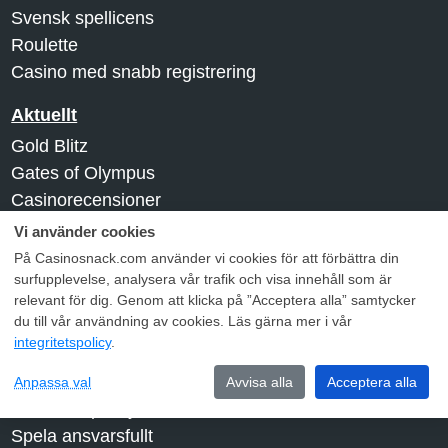
Svensk spellicens
Roulette
Casino med snabb registrering
Aktuellt
Gold Blitz
Gates of Olympus
Casinorecensioner
Spelgränser hos casinon med svensk licens – så
fungerar de
På Casinosnack.com använder vi cookies för att förbättra din
KYC hos casinon
surfupplevelse, analysera vår trafik och visa innehåll som är
relevant för dig. Genom att klicka på ”Acceptera alla” samtycker
du till vår användning av cookies. Läs gärna mer i vår
Om casinosnack.com
integritetspolicy
.
Om casinosnack.com
Kontakta oss
Anpassa val
Avvisa alla
Acceptera alla
Sekretesspolicy
Spela ansvarsfullt