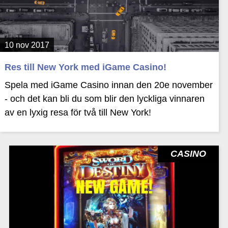
10 nov 2017
Res till New York med iGame Casino!
Spela med iGame Casino innan den 20e november
- och det kan bli du som blir den lyckliga vinnaren
av en lyxig resa för två till New York!
CASINO