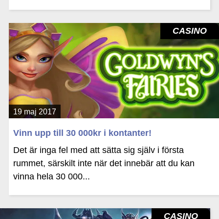
CASINO
19 maj 2017
Vinn upp till 30 000kr i kontanter!
Det är inga fel med att sätta sig själv i första
rummet, särskilt inte när det innebär att du kan
vinna hela 30 000...
CASINO