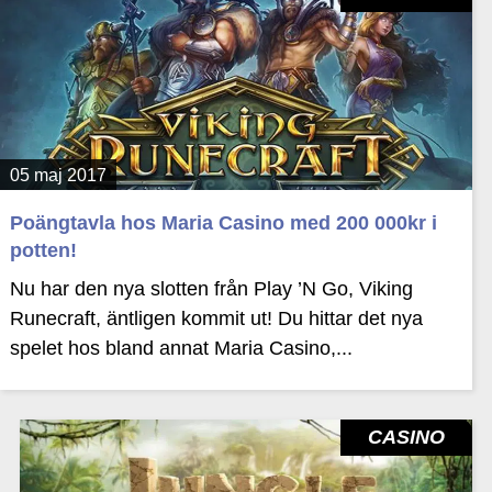
05 maj 2017
Poängtavla hos Maria Casino med 200 000kr i
potten!
Nu har den nya slotten från Play ’N Go, Viking
Runecraft, äntligen kommit ut! Du hittar det nya
spelet hos bland annat Maria Casino,...
CASINO