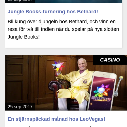
Jungle Books-turnering hos Bethard!
Bli kung över djungeln hos Bethard, och vinn en
resa för två till Indien när du spelar på nya slotten
Jungle Books!
CASINO
25 sep 2017
En stjärnspäckad månad hos LeoVegas!