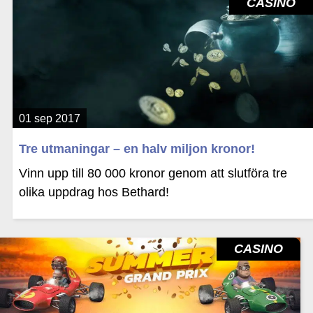
CASINO
01 sep 2017
Tre utmaningar – en halv miljon kronor!
Vinn upp till 80 000 kronor genom att slutföra tre
olika uppdrag hos Bethard!
CASINO