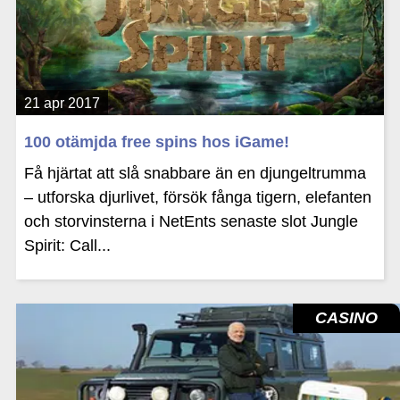
21 apr 2017
100 otämjda free spins hos iGame!
Få hjärtat att slå snabbare än en djungeltrumma
– utforska djurlivet, försök fånga tigern, elefanten
och storvinsterna i NetEnts senaste slot Jungle
Spirit: Call...
CASINO