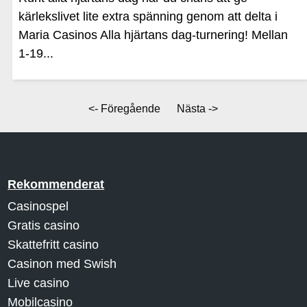
kärlekslivet lite extra spänning genom att delta i
Maria Casinos Alla hjärtans dag-turnering! Mellan
1-19...
<- Föregående
Nästa ->
Rekommenderat
Casinospel
Gratis casino
Skattefritt casino
Casinon med Swish
Live casino
Mobilcasino