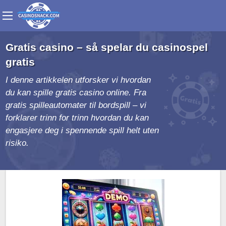
Gratis casino – så spelar du casinospel
gratis
I denne artikkelen utforsker vi hvordan
du kan spille gratis casino online. Fra
gratis spilleautomater til bordspill – vi
forklarer trinn for trinn hvordan du kan
engasjere deg i spennende spill helt uten
risiko.