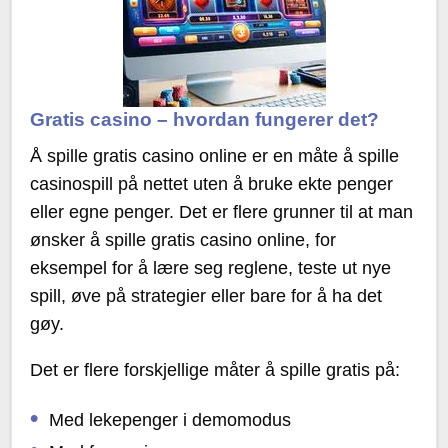
Gratis casino – hvordan fungerer det?
Å spille gratis casino online er en måte å spille
casinospill på nettet uten å bruke ekte penger
eller egne penger. Det er flere grunner til at man
ønsker å spille gratis casino online, for
eksempel for å lære seg reglene, teste ut nye
spill, øve på strategier eller bare for å ha det
gøy.
Det er flere forskjellige måter å spille gratis på:
Med lekepenger i demomodus