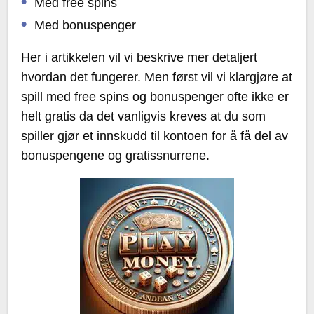
Med free spins
Med bonuspenger
Her i artikkelen vil vi beskrive mer detaljert
hvordan det fungerer. Men først vil vi klargjøre at
spill med free spins og bonuspenger ofte ikke er
helt gratis da det vanligvis kreves at du som
spiller gjør et innskudd til kontoen for å få del av
bonuspengene og gratissnurrene.