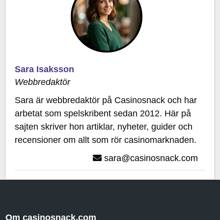
Sara Isaksson
Webbredaktör
Sara är webbredaktör på Casinosnack och har
arbetat som spelskribent sedan 2012. Här på
sajten skriver hon artiklar, nyheter, guider och
recensioner om allt som rör casinomarknaden.
sara@casinosnack.com
Om casinosnack.com