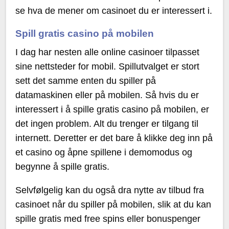
se hva de mener om casinoet du er interessert i.
Spill gratis casino på mobilen
I dag har nesten alle online casinoer tilpasset
sine nettsteder for mobil. Spillutvalget er stort
sett det samme enten du spiller på
datamaskinen eller på mobilen. Så hvis du er
interessert i å spille gratis casino på mobilen, er
det ingen problem. Alt du trenger er tilgang til
internett. Deretter er det bare å klikke deg inn på
et casino og åpne spillene i demomodus og
begynne å spille gratis.
Selvfølgelig kan du også dra nytte av tilbud fra
casinoet når du spiller på mobilen, slik at du kan
spille gratis med free spins eller bonuspenger