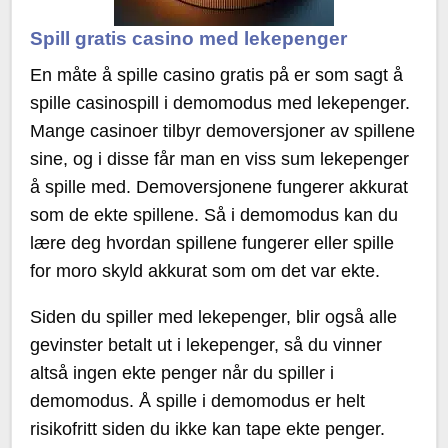
Spill gratis casino med lekepenger
En måte å spille casino gratis på er som sagt å
spille casinospill i demomodus med lekepenger.
Mange casinoer tilbyr demoversjoner av spillene
sine, og i disse får man en viss sum lekepenger
å spille med. Demoversjonene fungerer akkurat
som de ekte spillene. Så i demomodus kan du
lære deg hvordan spillene fungerer eller spille
for moro skyld akkurat som om det var ekte.
Siden du spiller med lekepenger, blir også alle
gevinster betalt ut i lekepenger, så du vinner
altså ingen ekte penger når du spiller i
demomodus. Å spille i demomodus er helt
risikofritt siden du ikke kan tape ekte penger.