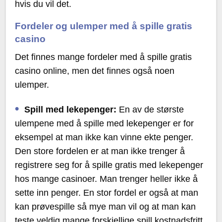
hvis du vil det.
Fordeler og ulemper med å spille gratis
casino
Det finnes mange fordeler med å spille gratis
casino online, men det finnes også noen
ulemper.
Spill med lekepenger:
En av de største
ulempene med å spille med lekepenger er for
eksempel at man ikke kan vinne ekte penger.
Den store fordelen er at man ikke trenger å
registrere seg for å spille gratis med lekepenger
hos mange casinoer. Man trenger heller ikke å
sette inn penger. En stor fordel er også at man
kan prøvespille så mye man vil og at man kan
teste veldig mange forskjellige spill kostnadsfritt.