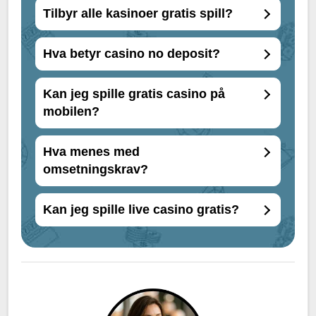
Tilbyr alle kasinoer gratis spill?
Hva betyr casino no deposit?
Kan jeg spille gratis casino på
mobilen?
Hva menes med
omsetningskrav?
Kan jeg spille live casino gratis?