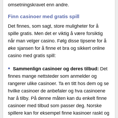
omsetningskravet enn andre.
Finn casinoer med gratis spill
Det finnes, som sagt, store muligheter for å
spille gratis. Men det er viktig å være forsiktig
når man velger casino. Følg disse tipsene for å
øke sjansen for å finne et bra og sikkert online
casino med gratis spill:
Sammenlign casinoer og deres tilbud:
Det
finnes mange nettsteder som anmelder og
rangerer ulike casinoer. Ta en titt hos dem og se
hvilke casinoer de anbefaler og hva casinoene
har å tilby. På denne måten kan du enkelt finne
casinoer med tilbud som passer deg. Norske
spillere kan for eksempel finne kasinoer raskt og