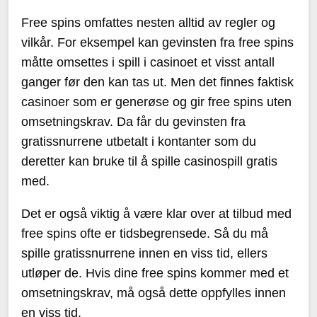
Free spins omfattes nesten alltid av regler og
vilkår. For eksempel kan gevinsten fra free spins
måtte omsettes i spill i casinoet et visst antall
ganger før den kan tas ut. Men det finnes faktisk
casinoer som er generøse og gir free spins uten
omsetningskrav. Da får du gevinsten fra
gratissnurrene utbetalt i kontanter som du
deretter kan bruke til å spille casinospill gratis
med.
Det er også viktig å være klar over at tilbud med
free spins ofte er tidsbegrensede. Så du må
spille gratissnurrene innen en viss tid, ellers
utløper de. Hvis dine free spins kommer med et
omsetningskrav, må også dette oppfylles innen
en viss tid.